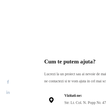
Cum te putem ajuta?
Lucrezi la un proiect sau ai nevoie de ma
ne contactezi si te vom ajuta in cel mai sc
Vizitati-ne:
Str: Lt. Col. N. Popp Nr. 