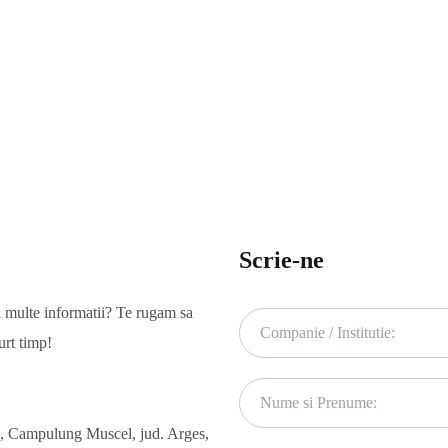
Scrie-ne
i multe informatii? Te rugam sa
urt timp!
47, Campulung Muscel, jud. Arges,