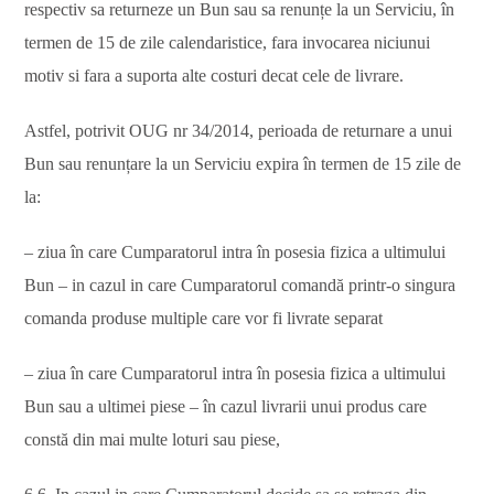
respectiv sa returneze un Bun sau sa renunțe la un Serviciu, în
termen de 15 de zile calendaristice, fara invocarea niciunui
motiv si fara a suporta alte costuri decat cele de livrare.
Astfel, potrivit OUG nr 34/2014, perioada de returnare a unui
Bun sau renunțare la un Serviciu expira în termen de 15 zile de
la:
– ziua în care Cumparatorul intra în posesia fizica a ultimului
Bun – in cazul in care Cumparatorul comandă printr-o singura
comanda produse multiple care vor fi livrate separat
– ziua în care Cumparatorul intra în posesia fizica a ultimului
Bun sau a ultimei piese – în cazul livrarii unui produs care
constă din mai multe loturi sau piese,