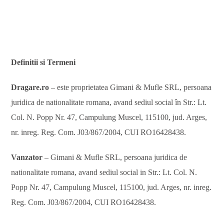
Definitii si Termeni
Dragare.ro
– este proprietatea Gimani & Mufle SRL, persoana
juridica de nationalitate romana, avand sediul social în Str.: Lt.
Col. N. Popp Nr. 47, Campulung Muscel, 115100, jud. Arges,
nr. inreg. Reg. Com. J03/867/2004, CUI RO16428438.
Vanzator
– Gimani & Mufle SRL, persoana juridica de
nationalitate romana, avand sediul social in Str.: Lt. Col. N.
Popp Nr. 47, Campulung Muscel, 115100, jud. Arges, nr. inreg.
Reg. Com. J03/867/2004, CUI RO16428438.