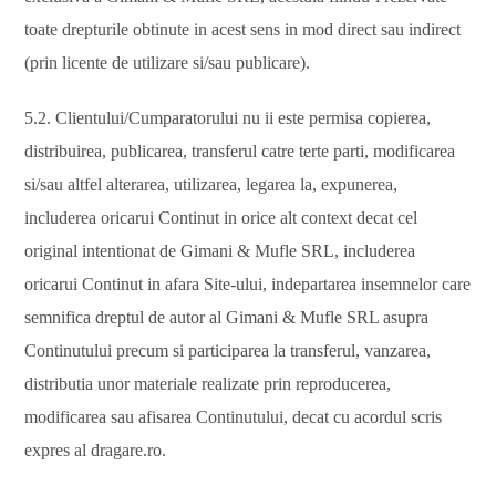
toate drepturile obtinute in acest sens in mod direct sau indirect
(prin licente de utilizare si/sau publicare).
5.2. Clientului/Cumparatorului nu ii este permisa copierea,
distribuirea, publicarea, transferul catre terte parti, modificarea
si/sau altfel alterarea, utilizarea, legarea la, expunerea,
includerea oricarui Continut in orice alt context decat cel
original intentionat de Gimani & Mufle SRL, includerea
oricarui Continut in afara Site-ului, indepartarea insemnelor care
semnifica dreptul de autor al Gimani & Mufle SRL asupra
Continutului precum si participarea la transferul, vanzarea,
distributia unor materiale realizate prin reproducerea,
modificarea sau afisarea Continutului, decat cu acordul scris
expres al dragare.ro.