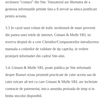
sectiunea “contact” din Site. Vanzatorul are libertatea de a
gestiona informatiile primite fara a fi nevoit sa aduca justificari
pentru aceasta.
3.3 In cazul unui volum de trafic neobisnuit de mare provenit
din partea unei retele de internet, Gimani & Mufle SRL isi
rezerva dreptul de a cere Clientilor/Cumparatorilor introducerea
manuala a codurilor de validare de tip captcha, in vedere
protejarii informatiei din cadrul Site-ului.
3.4. Gimani & Mufle SRL poate publica pe Site informatii
despre Bunuri si/sau promotii practicate de catre acesta sau de
catre oricare alt tert cu care Gimani & Mufle SRL are incheiate
contracte de parteneriat, intr-o anumita perioada de timp si in
limita stocului disponibil.