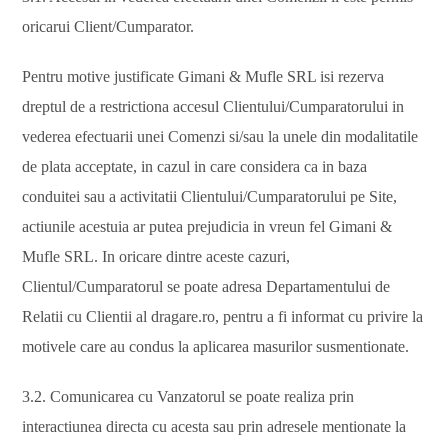
oricarui Client/Cumparator.
Pentru motive justificate Gimani & Mufle SRL isi rezerva
dreptul de a restrictiona accesul Clientului/Cumparatorului in
vederea efectuarii unei Comenzi si/sau la unele din modalitatile
de plata acceptate, in cazul in care considera ca in baza
conduitei sau a activitatii Clientului/Cumparatorului pe Site,
actiunile acestuia ar putea prejudicia in vreun fel Gimani &
Mufle SRL. In oricare dintre aceste cazuri,
Clientul/Cumparatorul se poate adresa Departamentului de
Relatii cu Clientii al dragare.ro, pentru a fi informat cu privire la
motivele care au condus la aplicarea masurilor susmentionate.
3.2. Comunicarea cu Vanzatorul se poate realiza prin
interactiunea directa cu acesta sau prin adresele mentionate la