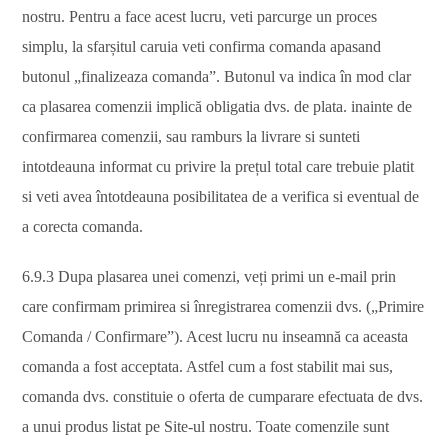
nostru. Pentru a face acest lucru, veti parcurge un proces
simplu, la sfarșitul caruia veti confirma comanda apasand
butonul „finalizeaza comanda”. Butonul va indica în mod clar
ca plasarea comenzii implică obligatia dvs. de plata. inainte de
confirmarea comenzii, sau ramburs la livrare si sunteti
intotdeauna informat cu privire la prețul total care trebuie platit
si veti avea întotdeauna posibilitatea de a verifica si eventual de
a corecta comanda.
6.9.3 Dupa plasarea unei comenzi, veți primi un e-mail prin
care confirmam primirea si înregistrarea comenzii dvs. („Primire
Comanda / Confirmare”). Acest lucru nu inseamnă ca aceasta
comanda a fost acceptata. Astfel cum a fost stabilit mai sus,
comanda dvs. constituie o oferta de cumparare efectuata de dvs.
a unui produs listat pe Site-ul nostru. Toate comenzile sunt