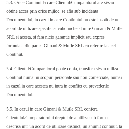
5.3. Orice Continut la care Clientul/Cumparatorul are si/sau
obtine acces prin orice mijloc, se afla sub incidenta
Documentului, in cazul in care Continutul nu este insotit de un
acord de utilizare specific si valid incheiat intre Gimani & Mufle
SRL si acesta, si fara nicio garantie implicit sau expres
formulata din partea Gimani & Mufle SRL cu referire la acel
Continut.
5.4. Clientul/Cumparatorul poate copia, transfera si/sau utiliza
Continut numai in scopuri personale sau non-comerciale, numai
in cazul in care acestea nu intra in conflict cu prevederile
Documentului.
5.5. In cazul in care Gimani & Mufle SRL confera
Clientului/Cumparatorului dreptul de a utiliza sub forma
descrisa intr-un acord de utilizare distinct, un anumit continut, la