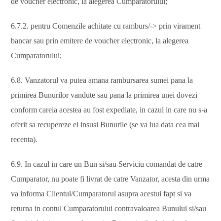
de voucher electronic, la alegerea Cumparatorului;
6.7.2. pentru Comenzile achitate cu ramburs/-> prin virament
bancar sau prin emitere de voucher electronic, la alegerea
Cumparatorului;
6.8. Vanzatorul va putea amana rambursarea sumei pana la
primirea Bunurilor vandute sau pana la primirea unei dovezi
conform careia acestea au fost expediate, in cazul in care nu s-a
oferit sa recupereze el insusi Bunurile (se va lua data cea mai
recenta).
6.9. In cazul in care un Bun si/sau Serviciu comandat de catre
Cumparator, nu poate fi livrat de catre Vanzator, acesta din urma
va informa Clientul/Cumparatorul asupra acestui fapt si va
returna in contul Cumparatorului contravaloarea Bunului si/sau