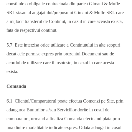
constituie o obligatie contractuala din partea Gimani & Mufle
SRL si/sau al angajatului/prepusului Gimani & Mufle SRL care
a mijlocit transferul de Continut, in cazul in care aceasta exista,
fata de respectivul continut.
5.7. Este interzisa orice utilizare a Continutului in alte scopuri
decat cele permise expres prin prezentul Document sau de
acordul de utilizare care il insoteste, in cazul in care acesta
exista.
Comanda
6.1. Clientul/Cumparatorul poate efectua Comenzi pe Site, prin
adaugarea Bunurilor si/sau Serviciilor dorite in cosul de
cumparaturi, urmand a finaliza Comanda efectuand plata prin
una dintre modalitatile indicate expres. Odata adaugat in cosul