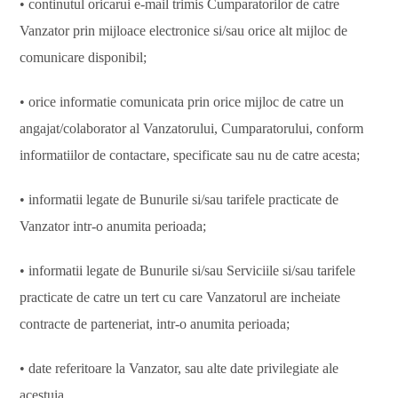
• continutul oricarui e-mail trimis Cumparatorilor de catre
Vanzator prin mijloace electronice si/sau orice alt mijloc de
comunicare disponibil;
• orice informatie comunicata prin orice mijloc de catre un
angajat/colaborator al Vanzatorului, Cumparatorului, conform
informatiilor de contactare, specificate sau nu de catre acesta;
• informatii legate de Bunurile si/sau tarifele practicate de
Vanzator intr-o anumita perioada;
• informatii legate de Bunurile si/sau Serviciile si/sau tarifele
practicate de catre un tert cu care Vanzatorul are incheiate
contracte de parteneriat, intr-o anumita perioada;
• date referitoare la Vanzator, sau alte date privilegiate ale
acestuia.