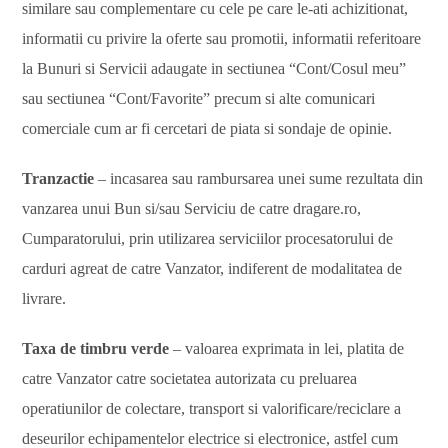
similare sau complementare cu cele pe care le-ati achizitionat,
informatii cu privire la oferte sau promotii, informatii referitoare
la Bunuri si Servicii adaugate in sectiunea “Cont/Cosul meu”
sau sectiunea “Cont/Favorite” precum si alte comunicari
comerciale cum ar fi cercetari de piata si sondaje de opinie.
Tranzactie
– incasarea sau rambursarea unei sume rezultata din
vanzarea unui Bun si/sau Serviciu de catre dragare.ro,
Cumparatorului, prin utilizarea serviciilor procesatorului de
carduri agreat de catre Vanzator, indiferent de modalitatea de
livrare.
Taxa de timbru verde
– valoarea exprimata in lei, platita de
catre Vanzator catre societatea autorizata cu preluarea
operatiunilor de colectare, transport si valorificare/reciclare a
deseurilor echipamentelor electrice si electronice, astfel cum