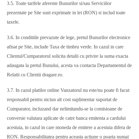
3.5. Toate tarifele aferente Bunurilor si/sau Serviciilor
prezentate pe Site sunt exprimate in lei (RON) si includ toate
taxele.
3.6. In conditiile prevazute de lege, pretul Bunurilor electronice
afisat pe Site, include Taxa de timbru verde. In cazul in care
Clientul/Cumparatorul solicita detalii cu privire la suma exacta
adaugata la pretul Bunului, acesta va contacta Departamentul de
Relatii cu Clientii dragare.ro.
3.7. In cazul platilor online Vanzatorul nu este/nu poate fi facut
responsabil pentru niciun alt cost suplimentar suportat de
Cumparator, incluzand dar nelimitandu-se la comisioane de
conversie valutara aplicate de catre banca emitenta a cardului
acestuia, in cazul in care moneda de emitere a acestuia difera de
RON. Responsabilitatea pentru aceasta actiune o poarta numai