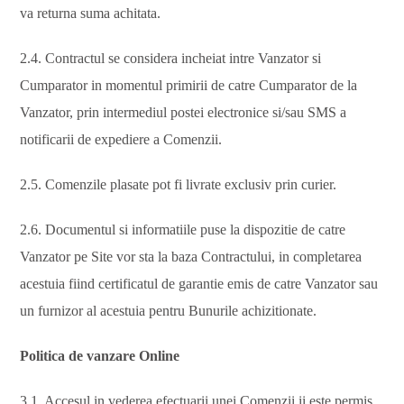
va returna suma achitata.
2.4. Contractul se considera incheiat intre Vanzator si
Cumparator in momentul primirii de catre Cumparator de la
Vanzator, prin intermediul postei electronice si/sau SMS a
notificarii de expediere a Comenzii.
2.5. Comenzile plasate pot fi livrate exclusiv prin curier.
2.6. Documentul si informatiile puse la dispozitie de catre
Vanzator pe Site vor sta la baza Contractului, in completarea
acestuia fiind certificatul de garantie emis de catre Vanzator sau
un furnizor al acestuia pentru Bunurile achizitionate.
Politica de vanzare Online
3.1. Accesul in vederea efectuarii unei Comenzii ii este permis