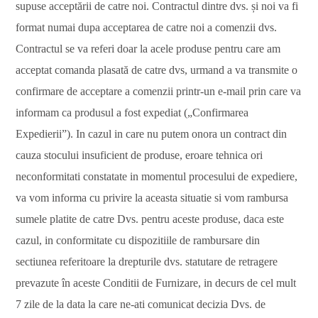
supuse acceptării de catre noi. Contractul dintre dvs. și noi va fi
format numai dupa acceptarea de catre noi a comenzii dvs.
Contractul se va referi doar la acele produse pentru care am
acceptat comanda plasată de catre dvs, urmand a va transmite o
confirmare de acceptare a comenzii printr-un e-mail prin care va
informam ca produsul a fost expediat („Confirmarea
Expedierii”). In cazul in care nu putem onora un contract din
cauza stocului insuficient de produse, eroare tehnica ori
neconformitati constatate in momentul procesului de expediere,
va vom informa cu privire la aceasta situatie si vom rambursa
sumele platite de catre Dvs. pentru aceste produse, daca este
cazul, in conformitate cu dispozitiile de rambursare din
sectiunea referitoare la drepturile dvs. statutare de retragere
prevazute în aceste Conditii de Furnizare, in decurs de cel mult
7 zile de la data la care ne-ati comunicat decizia Dvs. de