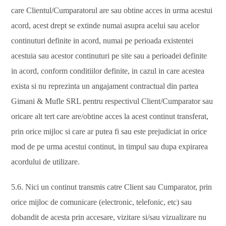
care Clientul/Cumparatorul are sau obtine acces in urma acestui
acord, acest drept se extinde numai asupra acelui sau acelor
continuturi definite in acord, numai pe perioada existentei
acestuia sau acestor continuturi pe site sau a perioadei definite
in acord, conform conditiilor definite, in cazul in care acestea
exista si nu reprezinta un angajament contractual din partea
Gimani & Mufle SRL pentru respectivul Client/Cumparator sau
oricare alt tert care are/obtine acces la acest continut transferat,
prin orice mijloc si care ar putea fi sau este prejudiciat in orice
mod de pe urma acestui continut, in timpul sau dupa expirarea
acordului de utilizare.
5.6. Nici un continut transmis catre Client sau Cumparator, prin
orice mijloc de comunicare (electronic, telefonic, etc) sau
dobandit de acesta prin accesare, vizitare si/sau vizualizare nu