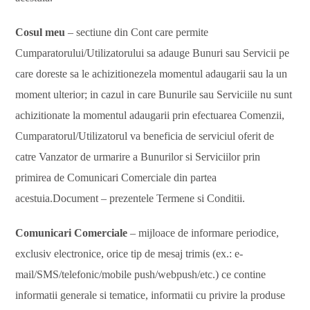
Cosul meu
– sectiune din Cont care permite
Cumparatorului/Utilizatorului sa adauge Bunuri sau Servicii pe
care doreste sa le achizitionezela momentul adaugarii sau la un
moment ulterior; in cazul in care Bunurile sau Serviciile nu sunt
achizitionate la momentul adaugarii prin efectuarea Comenzii,
Cumparatorul/Utilizatorul va beneficia de serviciul oferit de
catre Vanzator de urmarire a Bunurilor si Serviciilor prin
primirea de Comunicari Comerciale din partea
acestuia.Document – prezentele Termene si Conditii.
Comunicari Comerciale
– mijloace de informare periodice,
exclusiv electronice, orice tip de mesaj trimis (ex.: e-
mail/SMS/telefonic/mobile push/webpush/etc.) ce contine
informatii generale si tematice, informatii cu privire la produse