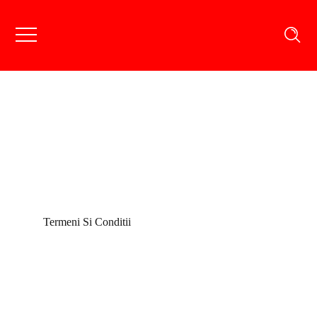
Termeni Si Conditii
Termeni Si Conditii