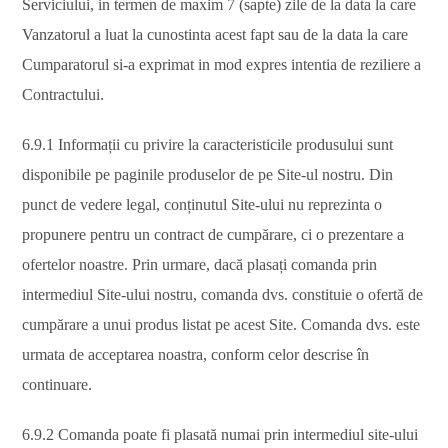
Serviciului, in termen de maxim 7 (sapte) zile de la data la care
Vanzatorul a luat la cunostinta acest fapt sau de la data la care
Cumparatorul si-a exprimat in mod expres intentia de reziliere a
Contractului.
6.9.1 Informații cu privire la caracteristicile produsului sunt
disponibile pe paginile produselor de pe Site-ul nostru. Din
punct de vedere legal, conținutul Site-ului nu reprezinta o
propunere pentru un contract de cumpărare, ci o prezentare a
ofertelor noastre. Prin urmare, dacă plasați comanda prin
intermediul Site-ului nostru, comanda dvs. constituie o ofertă de
cumpărare a unui produs listat pe acest Site. Comanda dvs. este
urmata de acceptarea noastra, conform celor descrise în
continuare.
6.9.2 Comanda poate fi plasată numai prin intermediul site-ului