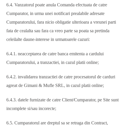
6.4. Vanzatorul poate anula Comanda efectuata de catre
Cumparator, in urma unei notificari prealabile adresate
Cumparatorului, fara nicio obligatie ulterioara a vreunei parti
fata de cealalta sau fara ca vreo parte sa poata sa pretinda
celeilalte daune-interese in urmatoarele cazuri:
6.4.1. neacceptarea de catre banca emitenta a cardului
Cumparatorului, a tranzactiei, in cazul platii online;
6.4.2. invalidarea tranzactiei de catre procesatorul de carduri
agreat de Gimani & Mufle SRL, in cazul platii online;
6.4.3. datele furnizate de catre Client/Cumparator, pe Site sunt
incomplete si/sau incorecte;
6.5. Cumparatorul are dreptul sa se retraga din Contract,