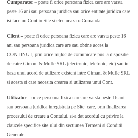
Cumparator
– poate fi orice persoana fizica care are varsta
peste 16 ani sau persoana juridica sau orice entitate juridica care
isi face un Cont in Site si efectueaza o Comanda.
Client
– poate fi orice persoana fizica care are varsta peste 16
ani sau persoana juridica care are sau obtine acces la
CONTINUT, prin orice mijloc de comunicare pus la dispozitie
de catre Gimani & Mufle SRL (electronic, telefonic, etc) sau in
baza unui acord de utilizare existent intre Gimani & Mufle SRL
si acesta si care necesita crearea si utilizarea unui Cont.
Utilizator
– orice persoana fizica care are varsta peste 16 ani
sau persoana juridica inregistrata pe Site, care, prin finalizarea
procesului de creare a Contului, si-a dat acordul cu privire la
clauzele specifice site-ului din sectiunea Termeni si Conditii
Generale.