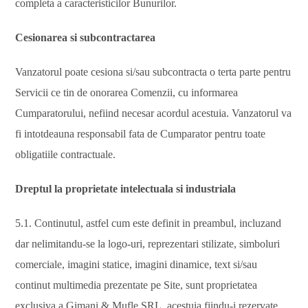
completa a caracteristicilor Bunurilor.
Cesionarea si subcontractarea
Vanzatorul poate cesiona si/sau subcontracta o terta parte pentru
Servicii ce tin de onorarea Comenzii, cu informarea
Cumparatorului, nefiind necesar acordul acestuia. Vanzatorul va
fi intotdeauna responsabil fata de Cumparator pentru toate
obligatiile contractuale.
Dreptul la proprietate intelectuala si industriala
5.1. Continutul, astfel cum este definit in preambul, incluzand
dar nelimitandu-se la logo-uri, reprezentari stilizate, simboluri
comerciale, imagini statice, imagini dinamice, text si/sau
continut multimedia prezentate pe Site, sunt proprietatea
exclusiva a Gimani & Mufle SRL, acestuia fiindu-i rezervate