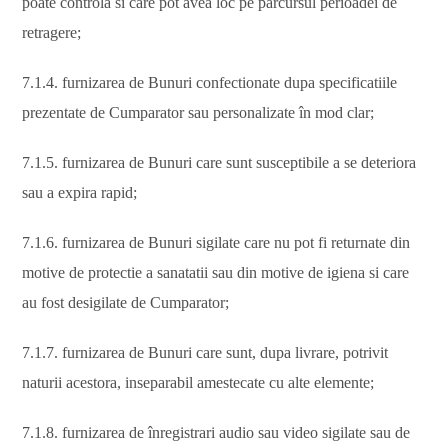
poate controla si care pot avea loc pe parcursul perioadei de
retragere;
7.1.4. furnizarea de Bunuri confectionate dupa specificatiile
prezentate de Cumparator sau personalizate în mod clar;
7.1.5. furnizarea de Bunuri care sunt susceptibile a se deteriora
sau a expira rapid;
7.1.6. furnizarea de Bunuri sigilate care nu pot fi returnate din
motive de protectie a sanatatii sau din motive de igiena si care
au fost desigilate de Cumparator;
7.1.7. furnizarea de Bunuri care sunt, dupa livrare, potrivit
naturii acestora, inseparabil amestecate cu alte elemente;
7.1.8. furnizarea de înregistrari audio sau video sigilate sau de