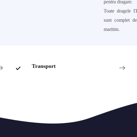
pentru dragare.
Toate dragele 
sunt complet det
maritim.
Transport