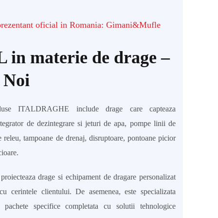
prezentant oficial in Romania: Gimani&Mufle
in materie de drage –
 Noi
use ITALDRAGHE include drage care capteaza
ntegrator de dezintegrare si jeturi de apa, pompe linii de
 de releu, tampoane de drenaj, disruptoare, pontoane picior
cioare.
ecteaza drage si echipament de dragare personalizat
cu cerintele clientului. De asemenea, este specializata
 pachete specifice completata cu solutii tehnologice