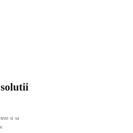
solutii
teze si sa
r.