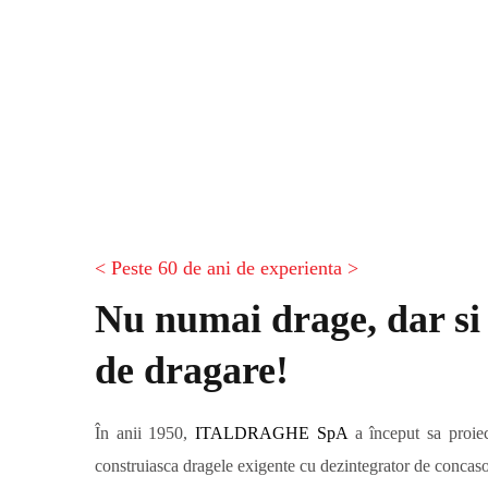
< Peste 60 de ani de experienta >
Nu numai drage, dar si 
de dragare!
În anii 1950,
ITALDRAGHE SpA
a început sa proiec
construiasca
dragele exigente cu dezintegrator de concaso