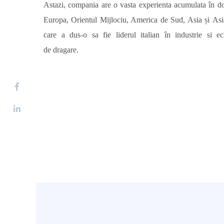
Astazi, compania are o vasta experienta acumulata în 
Europa, Orientul Mijlociu, America de Sud, Asia și As
care a dus-o sa fie liderul italian în industrie si e
de
dragare.