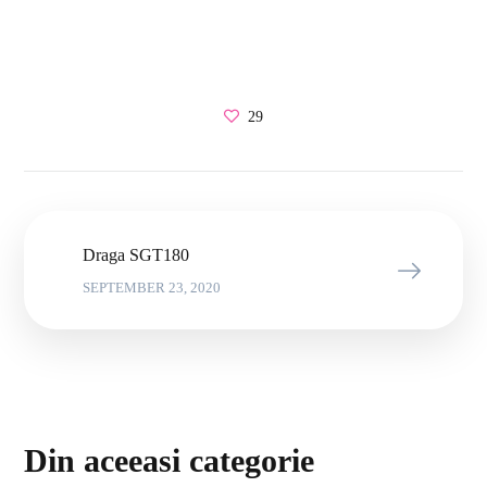
29
Draga SGT180
SEPTEMBER 23, 2020
Din aceeasi categorie