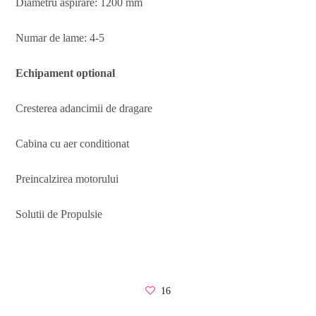
Diametru aspirare: 1200 mm
Numar de lame: 4-5
Echipament optional
Cresterea adancimii de dragare
Cabina cu aer conditionat
Preincalzirea motorului
Solutii de Propulsie
16