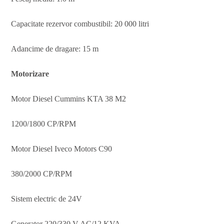
Capacitate rezervor combustibil: 20 000 litri
Adancime de dragare: 15 m
Motorizare
Motor Diesel Cummins KTA 38 M2
1200/1800 CP/RPM
Motor Diesel Iveco Motors C90
380/2000 CP/RPM
Sistem electric de 24V
Generator 220/330 V AC/12 KVA