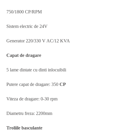
750/1800 CP/RPM
Sistem electric de 24V
Generator 220/330 V AC/12 KVA
Capat de dragare
5 lame dintate cu dinti inlocuibili
Putere capat de dragare: 350
CP
Viteza de dragare: 0-30 rpm
Diametru freza: 2200mm
Troliile basculante