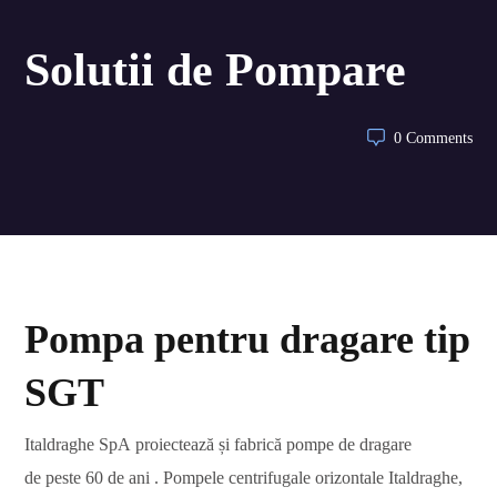
Solutii de Pompare
0 Comments
Pompa pentru dragare tip
SGT
Italdraghe SpA proiectează și fabrică pompe de dragare
de peste 60 de ani . Pompele centrifugale orizontale Italdraghe,