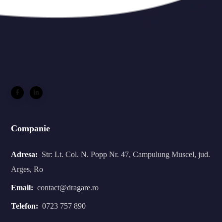
Companie
Adresa:
Str: Lt. Col. N. Popp Nr. 47, Campulung Muscel, jud.
Arges, Ro
Email:
contact@dragare.ro
Telefon:
0723 757 890