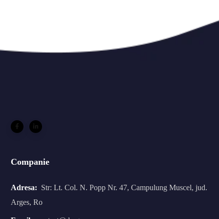
Companie
Adresa:
Str: Lt. Col. N. Popp Nr. 47, Campulung Muscel, jud.
Arges, Ro