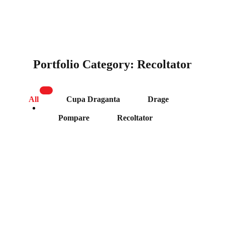
Portfolio Category:
Recoltator
All
Cupa Draganta
Drage
Pompare
Recoltator