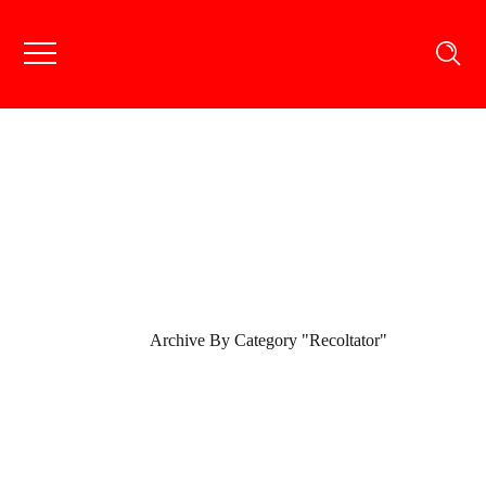
Archive
Portfolio
Archive By Category "Recoltator"