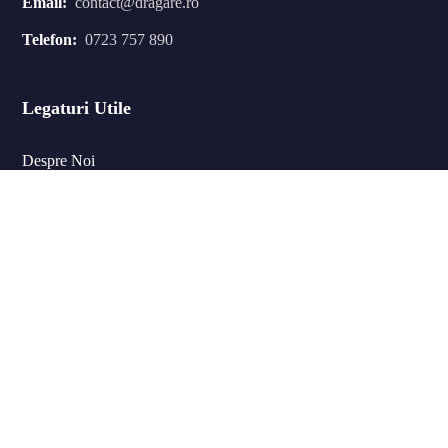
Email:
contact@dragare.ro
Telefon:
0723 757 890
Legaturi Utile
Despre Noi
Contact
Newsletter